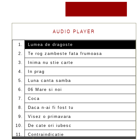
citeste mai mult
AUDIO PLAYER
Lumea de dragoste
Te rog zambeste fata frumoasa
Inima nu stie carte
In prag
Luna canta samba
06 Mare si noi
Coca
Daca n-ai fi fost tu
Visez o primavara
De cate ori iubesc
Contraindicatie