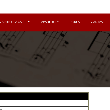
CA PENTRU COPII ▼
APARITII TV
PRESA
CONTACT
am