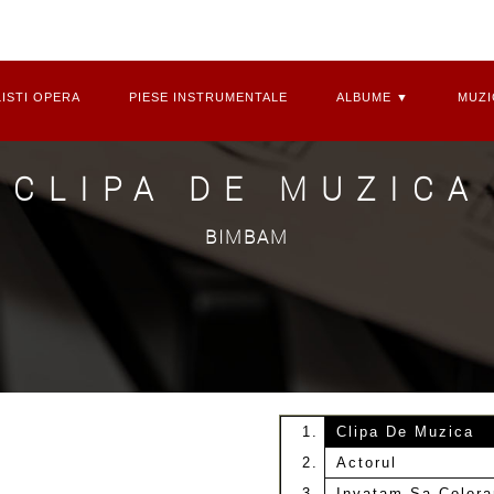
ISTI OPERA
PIESE INSTRUMENTALE
ALBUME ▼
MUZI
CLIPA DE MUZICA
BIMBAM
Clipa De Muzica
Actorul
Invatam Sa Color