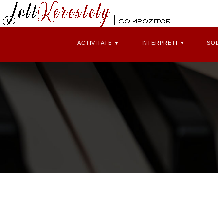
ACTIVITATE ▼
INTERPRETI ▼
SOL