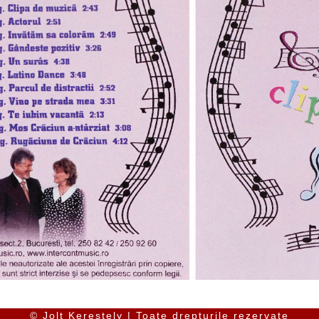
© Jolt Kerestely | Toate drepturile rezervate