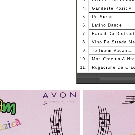
Gandeste Pozitiv
Un Suras
Latino Dance
Parcul De Distract
Vino Pe Strada M
Te Iubim Vacanta
Mos Craciun A-Nta
Rugaciune De Cra